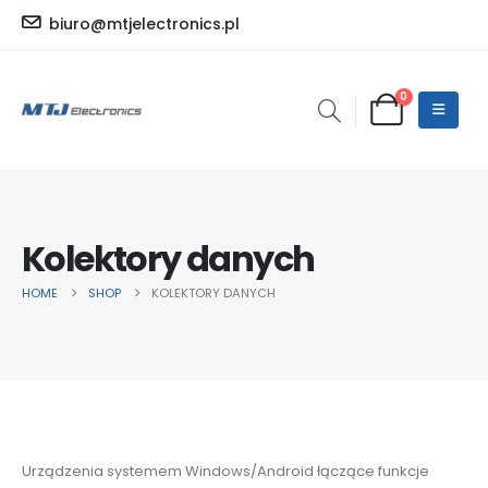
biuro@mtjelectronics.pl
0
Kolektory danych
HOME
SHOP
KOLEKTORY DANYCH
Urządzenia systemem Windows/Android łączące funkcje