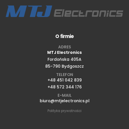
O firmie
ADRES
MTJ Electronics
Fordońska 405A
85-790 Bydgoszcz
TELEFON
+48 451 042 839
+48 572 344 176
E-MAIL
biuro@mtjelectronics.pl
Polityka prywatności