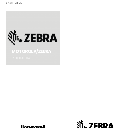
skanera.
MOTOROLA/ZEBRA
15
PRODUKTÓW