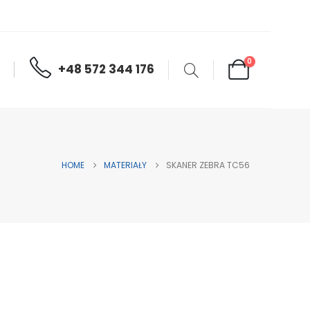
0
+48 572 344 176
HOME
MATERIAŁY
SKANER ZEBRA TC56