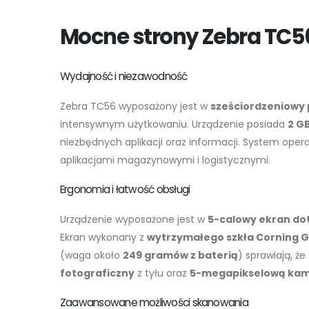
Mocne strony Zebra TC5
Wydajność i niezawodność
Zebra TC56 wyposażony jest w
sześciordzeniowy 
intensywnym użytkowaniu. Urządzenie posiada
2 G
niezbędnych aplikacji oraz informacji. System oper
aplikacjami magazynowymi i logistycznymi.
Ergonomia i łatwość obsługi
Urządzenie wyposażone jest w
5-calowy ekran d
Ekran wykonany z
wytrzymałego szkła Corning Go
(waga około
249 gramów z baterią
) sprawiają, 
fotograficzny
z tyłu oraz
5-megapikselową kam
Zaawansowane możliwości skanowania