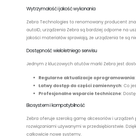
Wytrzymałość i jakość wykonania
Zebra Technologies to renomowany producent znany
autoID, urządzenia Zebra są bardziej odporne na usz
jakości materiałów sprawiają, że urządzenia te są
Dostępność wieloletniego serwisu
Jednym z kluczowych atutów marki Zebra jest dost
Regularne aktualizacje oprogramowania
Łatwy dostęp do części zamiennych
: Co j
Profesjonalne wsparcie techniczne
: Dost
Ekosystem i kompatybilność
Zebra oferuje szeroką gamę akcesoriów i urządzeń 
rozwiązaniami używanymi w przedsiębiorstwie. Dzię
całkowicie nowe systemy.