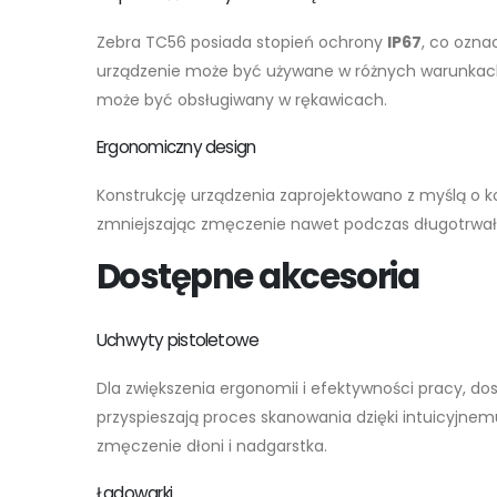
Zebra TC56 posiada stopień ochrony
IP67
, co ozna
urządzenie może być używane w różnych warunkach ś
może być obsługiwany w rękawicach.
Ergonomiczny design
Konstrukcję urządzenia zaprojektowano z myślą o ko
zmniejszając zmęczenie nawet podczas długotrwał
Dostępne akcesoria
Uchwyty pistoletowe
Dla zwiększenia ergonomii i efektywności pracy, d
przyspieszają proces skanowania dzięki intuicyjnem
zmęczenie dłoni i nadgarstka.
Ładowarki