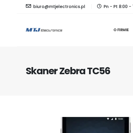
biuro@mtjelectronics.pl
Pn - Pt 8:00 - 
O FIRMIE
Skaner Zebra TC56