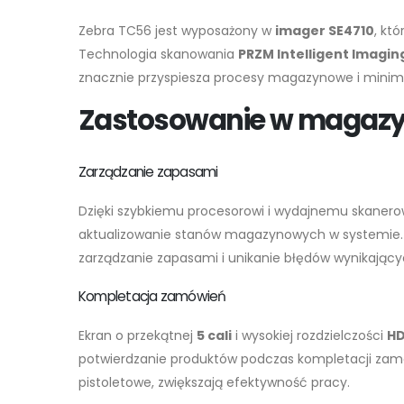
Zebra TC56 jest wyposażony w
imager SE4710
, kt
Technologia skanowania
PRZM Intelligent Imagin
znacznie przyspiesza procesy magazynowe i minima
Zastosowanie w magazy
Zarządzanie zapasami
Dzięki szybkiemu procesorowi i wydajnemu skanero
aktualizowanie stanów magazynowych w systemie
zarządzanie zapasami i unikanie błędów wynikając
Kompletacja zamówień
Ekran o przekątnej
5 cali
i wysokiej rozdzielczości
H
potwierdzanie produktów podczas kompletacji zamów
pistoletowe, zwiększają efektywność pracy.