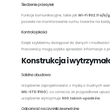
Śledzenie przesyłek
Funkcje komunikacyjne, takie jak
Wi-Fi 802.11 a/b/
pozwala na monitorowanie ruchu towarów na każdy
Kontrola jakości
Dzięki szybkiemu dostępowi do danych i możliwośc
Pracownicy mogą szybko sprawdzić informacje o prod
Konstrukcja i wytrzymał
Solidna obudowa
Urządzenie zaprojektowano z myślą o trudnych war
MIL-STD 810G
), co oznacza, że przypadkowe upusz
urządzenie wytrzymuje
500 takich upadków
.
Odporność na czynniki zewnętrzne