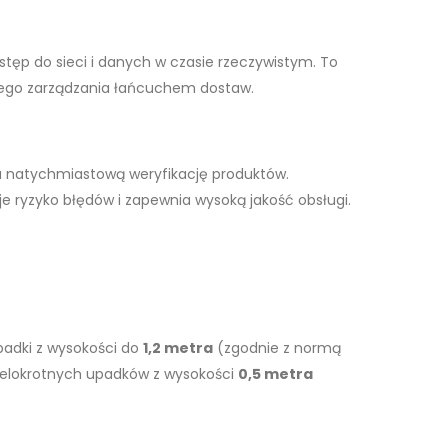
ostęp do sieci i danych w czasie rzeczywistym. To
nego zarządzania łańcuchem dostaw.
a natychmiastową weryfikację produktów.
je ryzyko błędów i zapewnia wysoką jakość obsługi.
padki z wysokości do
1,2 metra
(zgodnie z normą
wielokrotnych upadków z wysokości
0,5 metra