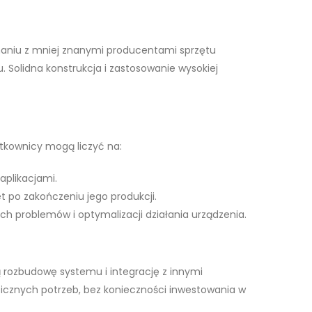
naniu z mniej znanymi producentami sprzętu
. Solidna konstrukcja i zastosowanie wysokiej
tkownicy mogą liczyć na:
aplikacjami.
t po zakończeniu jego produkcji.
h problemów i optymalizacji działania urządzenia.
ą rozbudowę systemu i integrację z innymi
icznych potrzeb, bez konieczności inwestowania w