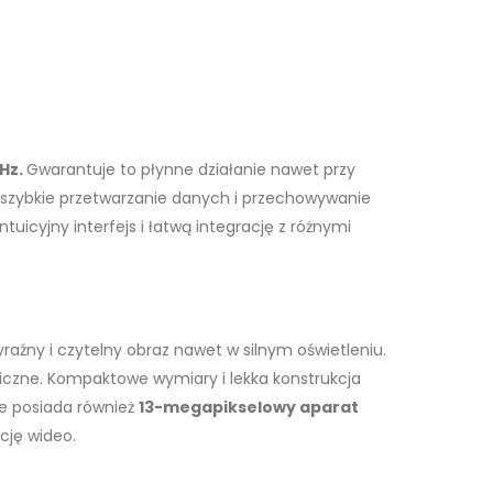
Hz.
Gwarantuje to płynne działanie nawet przy
c szybkie przetwarzanie danych i przechowywanie
ntuicyjny interfejs i łatwą integrację z różnymi
raźny i czytelny obraz nawet w silnym oświetleniu.
iczne. Kompaktowe wymiary i lekka konstrukcja
ie posiada również
13-megapikselowy aparat
cję wideo.