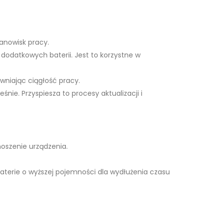
tanowisk pracy.
 dodatkowych baterii. Jest to korzystne w
wniając ciągłość pracy.
nie. Przyspiesza to procesy aktualizacji i
oszenie urządzenia.
baterie o wyższej pojemności dla wydłużenia czasu