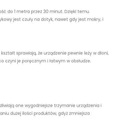
ść do 1 metra przez 30 minut. Dzięki temu
owy jest czuły na dotyk, nawet gdy jest mokry, i
ztałt sprawiają, że urządzenie pewnie leży w dłoni,
 co czyni je poręcznym i łatwym w obsłudze.
liwiają one wygodniejsze trzymanie urządzenia i
niu dużej ilości produktów, gdyż zmniejsza