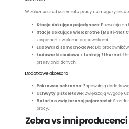
W zależności od schematu pracy na magazynie, dos
Stacje dokujące pojedyncze
: Pozwalają na
Stacje dokujące wielokrotne (Multi-Slot 
zespołach z wieloma pracownikami.
Ładowarki samochodowe
: Dla pracowników
Ładowarki sieciowe z funkcją Ethernet
: U
przesyłania danych.
Dodatkowe akcesoria
Pokrowce ochronne
: Zapewniają dodatkową
Uchwyty pistoletowe
: Zwiększają wygodę u
Baterie o zwiększonej pojemności
: Stand
pracy.
Zebra vs inni producenci