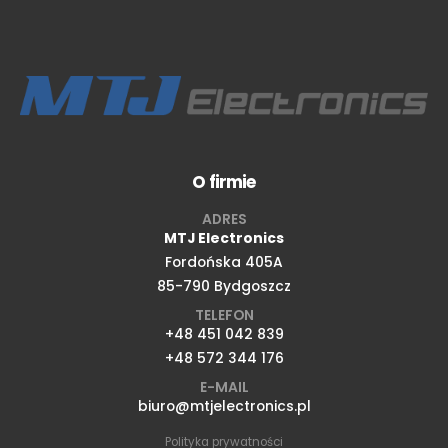
O firmie
ADRES
MTJ Electronics
Fordońska 405A
85-790 Bydgoszcz
TELEFON
+48 451 042 839
+48 572 344 176
E-MAIL
biuro@mtjelectronics.pl
Polityka prywatności