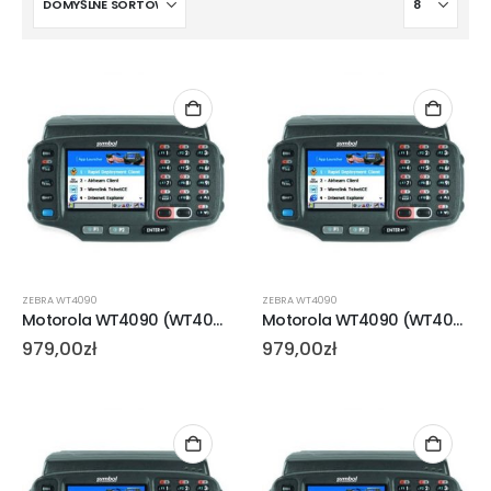
ZEBRA WT4090
ZEBRA WT4090
Motorola WT4090 (WT4090-N2H1GER)
Motorola WT4090 (WT4090-N2S1GER)
979,00
zł
979,00
zł