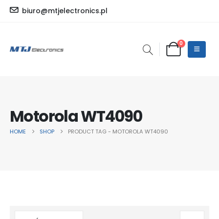
biuro@mtjelectronics.pl
0
Motorola WT4090
HOME
SHOP
PRODUCT TAG -
MOTOROLA WT4090