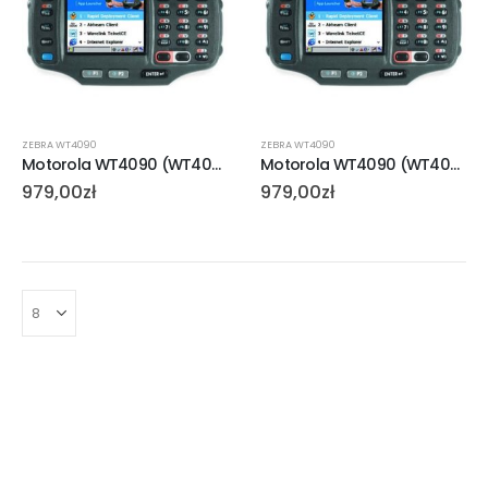
ZEBRA WT4090
ZEBRA WT4090
Motorola WT4090 (WT4090-T2H1GER)
Motorola WT4090 (WT4090-T2S1GER)
979,00
zł
979,00
zł