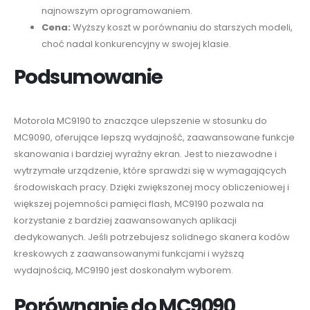
najnowszym oprogramowaniem.
Cena:
Wyższy koszt w porównaniu do starszych modeli,
choć nadal konkurencyjny w swojej klasie.
Podsumowanie
Motorola MC9190 to znaczące ulepszenie w stosunku do
MC9090, oferujące lepszą wydajność, zaawansowane funkcje
skanowania i bardziej wyraźny ekran. Jest to niezawodne i
wytrzymałe urządzenie, które sprawdzi się w wymagających
środowiskach pracy. Dzięki zwiększonej mocy obliczeniowej i
większej pojemności pamięci flash, MC9190 pozwala na
korzystanie z bardziej zaawansowanych aplikacji
dedykowanych. Jeśli potrzebujesz solidnego skanera kodów
kreskowych z zaawansowanymi funkcjami i wyższą
wydajnością, MC9190 jest doskonałym wyborem.
Porównanie do MC9090