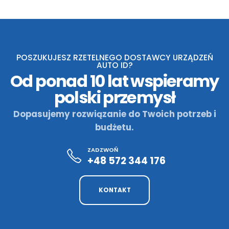
POSZUKUJESZ RZETELNEGO DOSTAWCY URZĄDZEŃ
AUTO ID?
Od ponad 10 lat wspieramy
polski przemysł
Dopasujemy rozwiązanie do Twoich potrzeb i
budżetu.
ZADZWOŃ
+48 572 344 176
KONTAKT