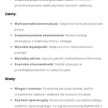
przechowywanie większej ilości danych i aplikacji.
Zalety:
Wytrzymała konstrukcja:
Odporna na trudne warunki
pracy.
Zaawansowane skanowanie:
Nowe moduły
skanujące o większej mocy i zasięgu.
Wysoka wydajność:
Większa moc obliczeniowa i
pamięć.
Wyraźny ekran:
Lepsza jakość wyświetlania informacji.
Szeroka stosowalność:
Nadal używany w
przedsiębiorstwach w całej Europie.
Wady:
Waga i rozmiar:
Podobnie jak poprzednik, jest to
urządzenie cięższe i większe niż nowsze modele.
System operacyjny:
Może korzystać z przestarzałego
systemu operacyjnego, co ogranicza kompatybilność z