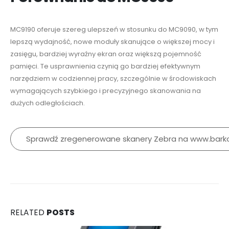
MC9190 oferuje szereg ulepszeń w stosunku do MC9090, w tym
lepszą wydajność, nowe moduły skanujące o większej mocy i
zasięgu, bardziej wyraźny ekran oraz większą pojemność
pamięci. Te usprawnienia czynią go bardziej efektywnym
narzędziem w codziennej pracy, szczególnie w środowiskach
wymagających szybkiego i precyzyjnego skanowania na
dużych odległościach.
Sprawdź zregenerowane skanery Zebra na www.bark
RELATED
POSTS