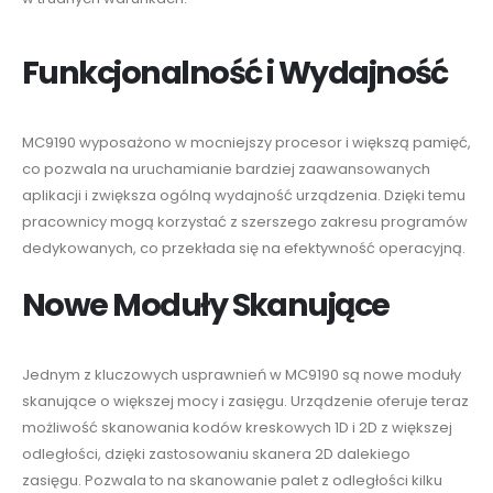
Funkcjonalność i Wydajność
MC9190 wyposażono w mocniejszy procesor i większą pamięć,
co pozwala na uruchamianie bardziej zaawansowanych
aplikacji i zwiększa ogólną wydajność urządzenia. Dzięki temu
pracownicy mogą korzystać z szerszego zakresu programów
dedykowanych, co przekłada się na efektywność operacyjną.
Nowe Moduły Skanujące
Jednym z kluczowych usprawnień w MC9190 są nowe moduły
skanujące o większej mocy i zasięgu. Urządzenie oferuje teraz
możliwość skanowania kodów kreskowych 1D i 2D z większej
odległości, dzięki zastosowaniu skanera 2D dalekiego
zasięgu. Pozwala to na skanowanie palet z odległości kilku