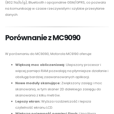
(802.11a/b/g), Bluetooth i opcjonalnie GSM/GPRS, co pozwala
na komunikację w czasie rzeczywistym i szybkie przesyłanie
danych.
Porównanie z MC9090
W porównaniu do MC9090, Motorola MC9190 oferuje:
Większą moc obliczeniową:
Ulepszony procesor i
więcej pamięci RAM pozwalają na płynniejsze działanie i
obsługę bardziej zaawansowanych aplikacji.
Nowe moduły skanujące:
Zwiększony zasięg i moc
skanowania, w tym skaner 2D dalekiego zasięgu do
skanowania z kilku metrów.
Lepszy ekran:
Wyższa rozdzielczość i lepsza
czytelność ekranu LCD.
Większa pojemność pamięci flash:
Umożliwia