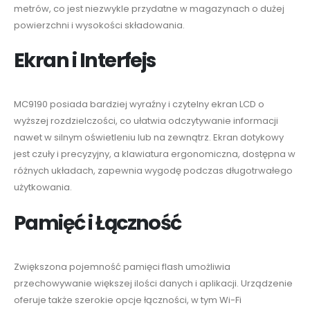
metrów, co jest niezwykle przydatne w magazynach o dużej
powierzchni i wysokości składowania.
Ekran i Interfejs
MC9190 posiada bardziej wyraźny i czytelny ekran LCD o
wyższej rozdzielczości, co ułatwia odczytywanie informacji
nawet w silnym oświetleniu lub na zewnątrz. Ekran dotykowy
jest czuły i precyzyjny, a klawiatura ergonomiczna, dostępna w
różnych układach, zapewnia wygodę podczas długotrwałego
użytkowania.
Pamięć i Łączność
Zwiększona pojemność pamięci flash umożliwia
przechowywanie większej ilości danych i aplikacji. Urządzenie
oferuje także szerokie opcje łączności, w tym Wi-Fi