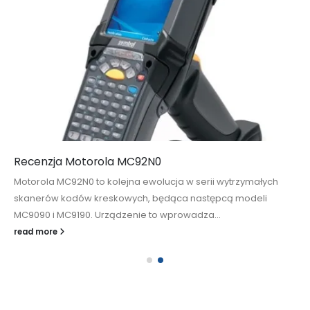
Recenzja Motorola MC92N0
Motorola MC92N0 to kolejna ewolucja w serii wytrzymałych
skanerów kodów kreskowych, będąca następcą modeli
MC9090 i MC9190. Urządzenie to wprowadza...
read more