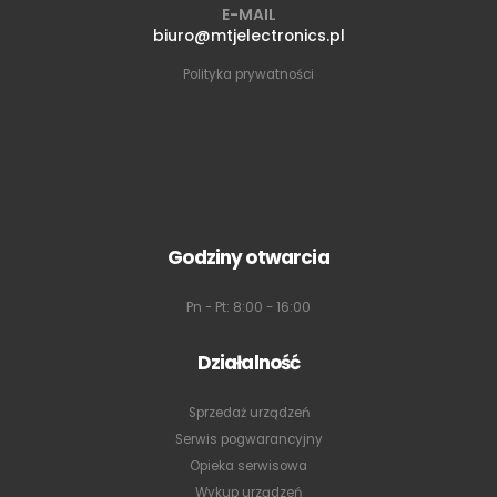
E-MAIL
biuro@mtjelectronics.pl
Polityka prywatności
Godziny otwarcia
Pn - Pt: 8:00 - 16:00
Działalność
Sprzedaż urządzeń
Serwis pogwarancyjny
Opieka serwisowa
Wykup urządzeń