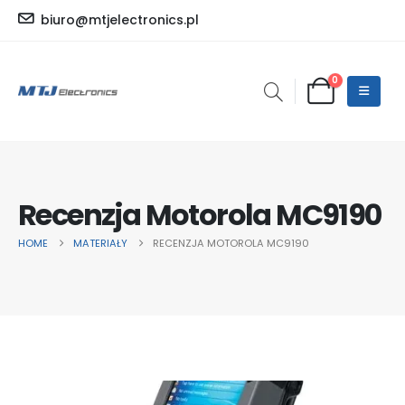
biuro@mtjelectronics.pl
0
Recenzja Motorola MC9190
HOME
MATERIAŁY
RECENZJA MOTOROLA MC9190