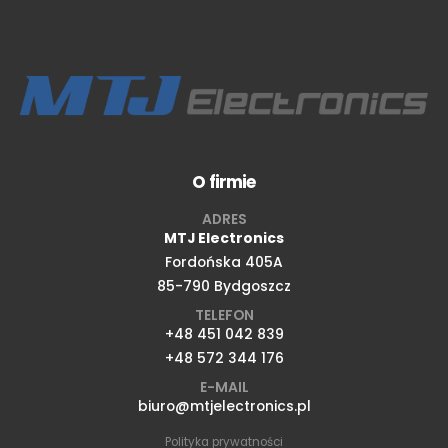
O firmie
ADRES
MTJ Electronics
Fordońska 405A
85-790 Bydgoszcz
TELEFON
+48 451 042 839
+48 572 344 176
E-MAIL
biuro@mtjelectronics.pl
Polityka prywatności