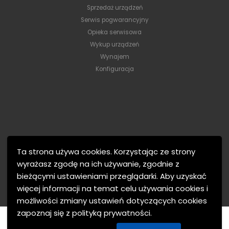
Sprzedaż urządzeń
Serwis pogwarancyjny
Opieka serwisowa
Wykup urządzeń
Wynajem
Konfiguracja
Ta strona używa cookies. Korzystając ze strony
wyrażasz zgodę na ich używanie, zgodnie z
bieżącymi ustawieniami przeglądarki. Aby uzyskać
więcej informacji na temat celu używania cookies i
możliwości zmiany ustawień dotyczących cookies
zapoznaj się z polityką prywatności.
MTJ Electronics © 2021. Wszelkie prawa zastrzeżone.