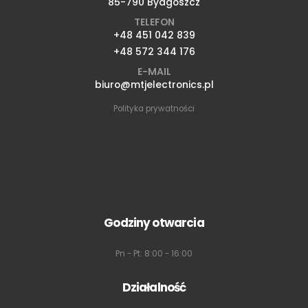
85-790 Bydgoszcz
TELEFON
+48 451 042 839
+48 572 344 176
E-MAIL
biuro@mtjelectronics.pl
Polityka prywatności
Godziny otwarcia
Pn - Pt: 8:00 - 16:00
Działalność