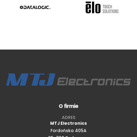
O firmie
ADRES
MTJ Electronics
Fordońska 405A