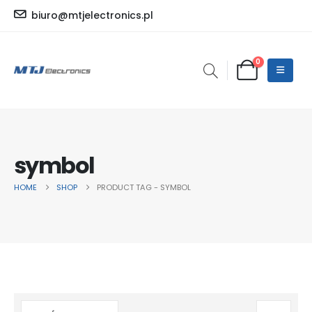
biuro@mtjelectronics.pl
0
symbol
HOME
SHOP
PRODUCT TAG -
SYMBOL