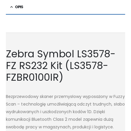
OPIS
Zebra Symbol LS3578-
FZ RS232 Kit (LS3578-
FZBR0100IR)
Bezprzewodowy skaner przemysłowy wyposażony w Fuzzy
Scan – technologię umożliwiającą odczyt trudnych, słabo
wydrukowanych i uszkodzonych kodów 1D. Dzięki
komunikacji Bluetooth Class 2 model zapewnia dużą
swobodę pracy w magazynach, produkcji i logistyce.