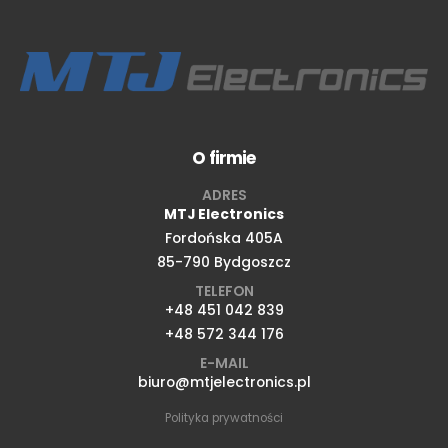
O firmie
ADRES
MTJ Electronics
Fordońska 405A
85-790 Bydgoszcz
TELEFON
+48 451 042 839
+48 572 344 176
E-MAIL
biuro@mtjelectronics.pl
Polityka prywatności