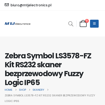
biuro@mtjelectronics.pl
0
Zebra Symbol LS3578-FZ
Kit RS232 skaner
bezprzewodowy Fuzzy
Logic IP65
HOME
SHOP
SKANERY
ZEBRA SYMBOL LS3578-FZ KIT RS232 SKANER BEZPRZEWODOWY FUZZY
LOGIC IP65