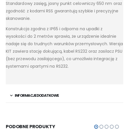
Standardowy zasięg, jasny punkt celowniczy 650 nm oraz
zgodność z kodami RSS gwarantują szybkie i precyzyjne
skanowanie.
Konstrukcja zgodna z IP65 i odporna na upadki z
wysokości do 2 metrów sprawia, że urządzenie idealnie
nadaje się do trudnych warunków przemysłowych. Wersja
KIT zawiera stację dokującą, kabel RS232 oraz zasilacz PSU
(bez przewodu zasilającego), co umożliwia integrację z
systemami opartymi na RS232.
INFORMACJE DODATKOWE
PODOBNE PRODUKTY