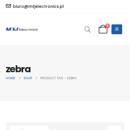
biuro@mtjelectronics.pl
0
zebra
HOME
SHOP
PRODUCT TAG -
ZEBRA