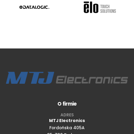
O firmie
ADRES
MTJ Electronics
Fordońska 405A