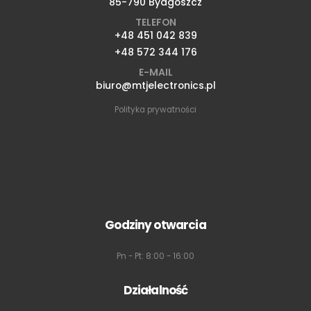
85-790 Bydgoszcz
TELEFON
+48 451 042 839
+48 572 344 176
E-MAIL
biuro@mtjelectronics.pl
Polityka prywatności
Godziny otwarcia
Pn - Pt: 8:00 - 16:00
Działalność