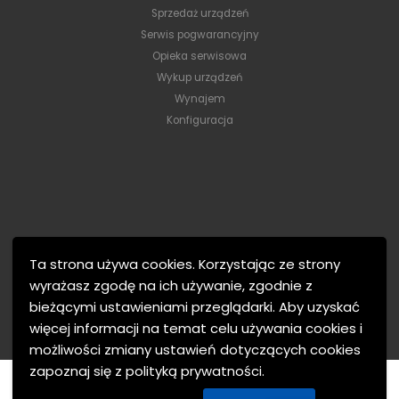
Sprzedaż urządzeń
Serwis pogwarancyjny
Opieka serwisowa
Wykup urządzeń
Wynajem
Konfiguracja
Ta strona używa cookies. Korzystając ze strony
wyrażasz zgodę na ich używanie, zgodnie z
bieżącymi ustawieniami przeglądarki. Aby uzyskać
więcej informacji na temat celu używania cookies i
możliwości zmiany ustawień dotyczących cookies
zapoznaj się z polityką prywatności.
MTJ Electronics © 2021. Wszelkie prawa zastrzeżone.