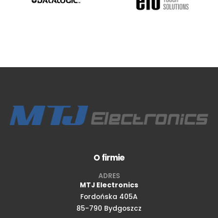
O firmie
ADRES
MTJ Electronics
Fordońska 405A
85-790 Bydgoszcz