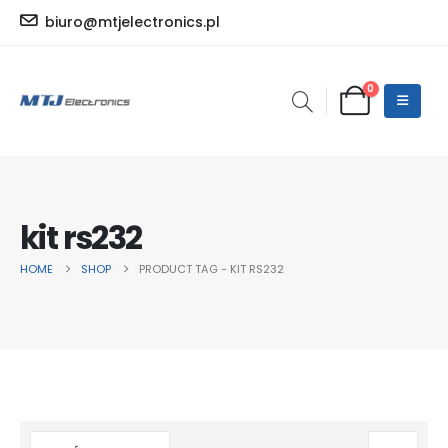
biuro@mtjelectronics.pl
0
kit rs232
HOME
SHOP
PRODUCT TAG -
KIT RS232