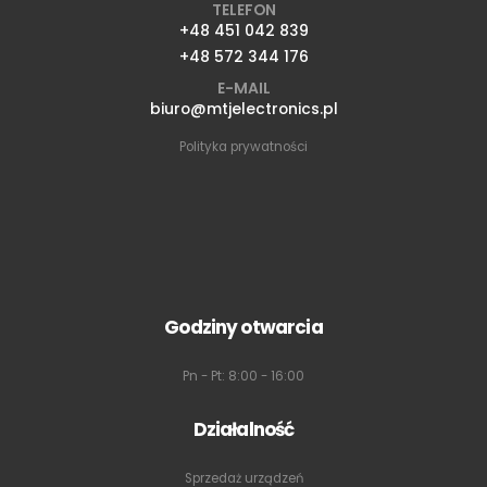
TELEFON
+48 451 042 839
+48 572 344 176
E-MAIL
biuro@mtjelectronics.pl
Polityka prywatności
Godziny otwarcia
Pn - Pt: 8:00 - 16:00
Działalność
Sprzedaż urządzeń