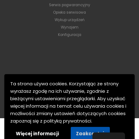
Serwis pogwarancyjny
Opieka serwisowa
Wykup urządzeń
Wynajem
Konfiguracja
Ta strona używa cookies. Korzystając ze strony
wyrażasz zgodę na ich używanie, zgodnie z
bieżącymi ustawieniami przeglądarki. Aby uzyskać
więcej informacji na temat celu używania cookies i
możliwości zmiany ustawień dotyczących cookies
zapoznaj się z polityką prywatności.
MTJ Electronics © 2021. Wszelkie prawa zastrzeżone.
Więcej informacji
Zaakceptuj