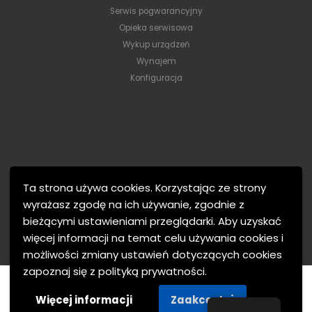
Serwis pogwarancyjny
Opieka serwisowa
Wykup urządzeń
Wynajem
Konfiguracja
Ta strona używa cookies. Korzystając ze strony
wyrażasz zgodę na ich używanie, zgodnie z
bieżącymi ustawieniami przeglądarki. Aby uzyskać
więcej informacji na temat celu używania cookies i
możliwości zmiany ustawień dotyczących cookies
zapoznaj się z polityką prywatności.
MTJ Electronics © 2021. Wszelkie prawa zastrzeżone.
Więcej informacji
Zaakceptuj