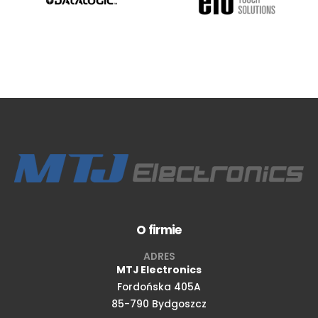
O firmie
ADRES
MTJ Electronics
Fordońska 405A
85-790 Bydgoszcz