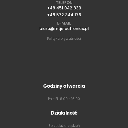
TELEFON
+48 451 042 839
+48 572 344 176
E-MAIL
biuro@mtjelectronics.pl
Polityka prywatności
Godziny otwarcia
Pn - Pt: 8:00 - 16:00
Działalność
Sprzedaż urządzeń