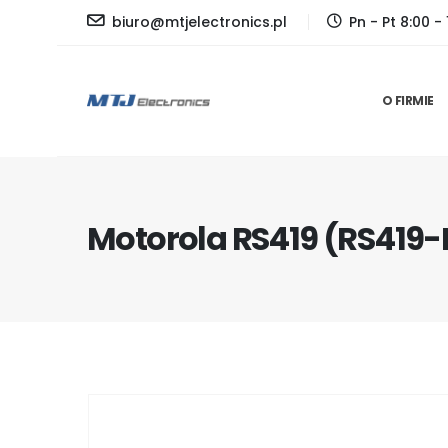
biuro@mtjelectronics.pl
Pn - Pt 8:00 - 
O FIRMIE
Motorola RS419 (RS419