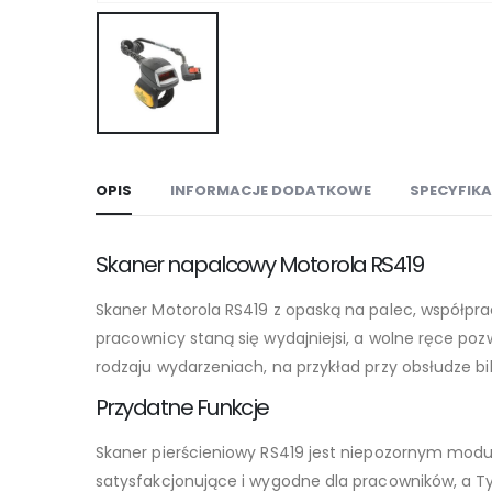
OPIS
INFORMACJE DODATKOWE
SPECYFIK
Skaner napalcowy Motorola RS419
Skaner Motorola RS419 z opaską na palec, współp
pracownicy staną się wydajniejsi, a wolne ręce po
rodzaju wydarzeniach, na przykład przy obsłudze bi
Przydatne Funkcje
Skaner pierścieniowy RS419 jest niepozornym mo
satysfakcjonujące i wygodne dla pracowników, a 