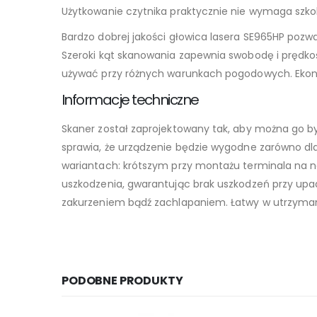
Użytkowanie czytnika praktycznie nie wymaga szkol
Bardzo dobrej jakości głowica lasera SE965HP poz
Szeroki kąt skanowania zapewnia swobodę i prędko
używać przy różnych warunkach pogodowych. Ekon
Informacje techniczne
Skaner został zaprojektowany tak, aby można go b
sprawia, że urządzenie będzie wygodne zarówno dl
wariantach: krótszym przy montażu terminala na 
uszkodzenia, gwarantując brak uszkodzeń przy upad
zakurzeniem bądź zachlapaniem. Łatwy w utrzymani
PODOBNE PRODUKTY