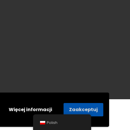
Więcej informacji
Zaakceptuj
Polish