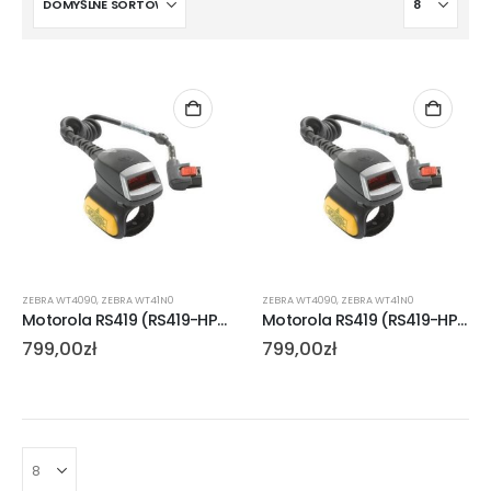
ZEBRA WT4090
,
ZEBRA WT41N0
ZEBRA WT4090
,
ZEBRA WT41N0
Motorola RS419 (RS419-HP2000FLR)
Motorola RS419 (RS419-HP2000FSR)
799,00
zł
799,00
zł