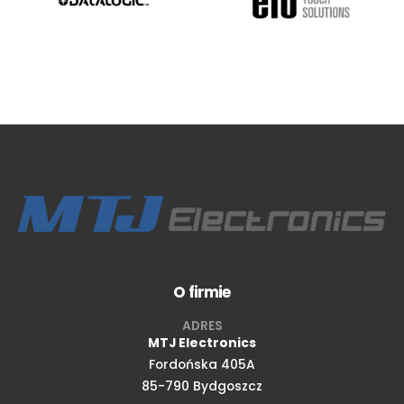
O firmie
ADRES
MTJ Electronics
Fordońska 405A
85-790 Bydgoszcz