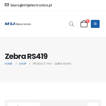
biuro@mtjelectronics.pl
0
Zebra RS419
HOME
SHOP
PRODUCT TAG -
ZEBRA RS419