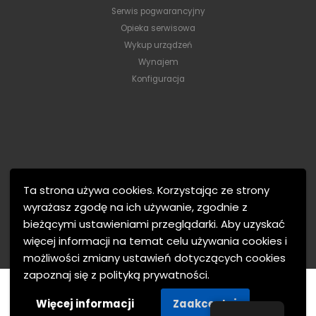
Serwis pogwarancyjny
Opieka serwisowa
Wykup urządzeń
Wynajem
Konfiguracja
Ta strona używa cookies. Korzystając ze strony
wyrażasz zgodę na ich używanie, zgodnie z
bieżącymi ustawieniami przeglądarki. Aby uzyskać
więcej informacji na temat celu używania cookies i
możliwości zmiany ustawień dotyczących cookies
zapoznaj się z polityką prywatności.
MTJ Electronics © 2021. Wszelkie prawa zastrzeżone.
Więcej informacji
Zaakceptuj