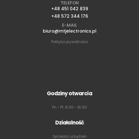
TELEFON
+48 451 042 839
+48 572 344 176
E-MAIL
biuro@mtjelectronics.pl
Polityka prywatności
Godziny otwarcia
Pn - Pt: 8:00 - 16:00
Działalność
Sprzedaż urządzeń