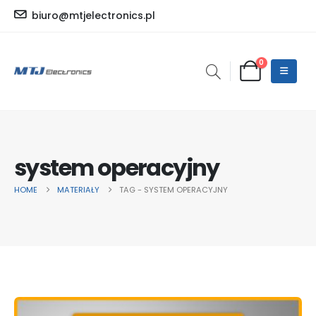
biuro@mtjelectronics.pl
0
system operacyjny
HOME
MATERIAŁY
TAG -
SYSTEM OPERACYJNY