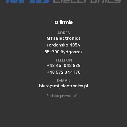
O firmie
ADRES
MTJ Electronics
Fordońska 405A
85-790 Bydgoszcz
TELEFON
+48 451 042 839
+48 572 344 176
E-MAIL
biuro@mtjelectronics.pl
Polityka prywatności