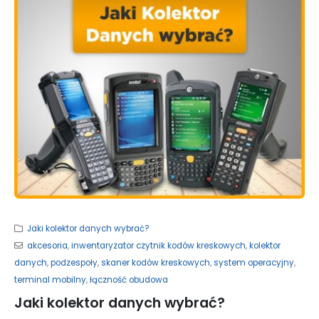
Jaki kolektor danych wybrać?
akcesoria
,
inwentaryzator czytnik kodów kreskowych
,
kolektor
danych
,
podzespoły
,
skaner kodów kreskowych
,
system operacyjny
,
terminal mobilny
,
łączność obudowa
Jaki kolektor danych wybrać?