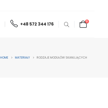
0
+48 572 344 176
HOME
MATERIAŁY
RODZAJE MODUŁÓW SKANUJĄCYCH