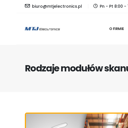
biuro@mtjelectronics.pl
Pn - Pt 8:00 - 
O FIRMIE
Rodzaje modułów skan