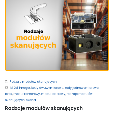
Rodzaje modułów skanujących
1d
,
2d
,
imager
,
kody dwuwymiarowe
,
kody jednowymiarowe
,
lorax
,
moduł kamerowy
,
moduł laserowy
,
rodzaje modułów
skanujących
,
skaner
Rodzaje modułów skanujących