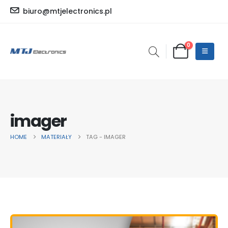
biuro@mtjelectronics.pl
0
imager
HOME
MATERIAŁY
TAG -
IMAGER