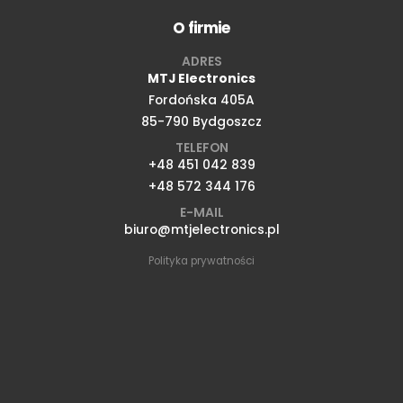
O firmie
ADRES
MTJ Electronics
Fordońska 405A
85-790 Bydgoszcz
TELEFON
+48 451 042 839
+48 572 344 176
E-MAIL
biuro@mtjelectronics.pl
Polityka prywatności