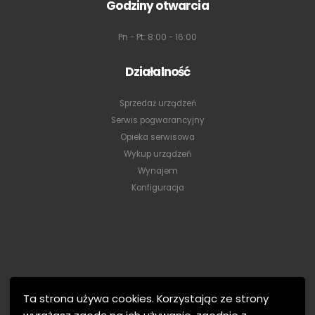
Godziny otwarcia
Pn - Pt: 8:00 - 16:00
Działalność
Sprzedaż urządzeń
Serwis pogwarancyjny
Opieka serwisowa
Wykup urządzeń
Wynajem
Konfiguracja
Ta strona używa cookies. Korzystając ze strony