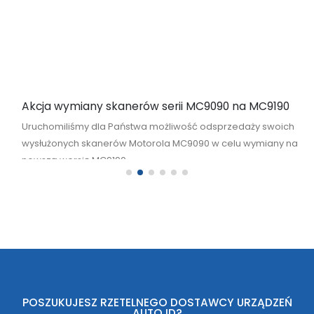
Akcja wymiany skanerów serii MC9090 na MC9190
Uruchomiliśmy dla Państwa możliwość odsprzedaży swoich
wysłużonych skanerów Motorola MC9090 w celu wymiany na
nowszą wersję MC9190
read more