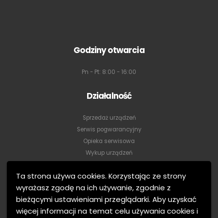
Godziny otwarcia
Pn - Pt: 8:00 - 16:00
Działalność
Sprzedaż urządzeń
Serwis pogwarancyjny
Opieka serwisowa
Ta strona używa cookies. Korzystając ze strony
Wykup urządzeń
wyrażasz zgodę na ich używanie, zgodnie z
Wynajem
bieżącymi ustawieniami przeglądarki. Aby uzyskać
Konfiguracja
więcej informacji na temat celu używania cookies i