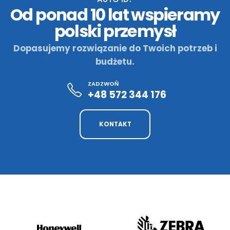
POSZUKUJESZ RZETELNEGO DOSTAWCY URZĄDZEŃ
AUTO ID?
Od ponad 10 lat wspieramy
polski przemysł
Dopasujemy rozwiązanie do Twoich potrzeb i
budżetu.
ZADZWOŃ
+48 572 344 176
KONTAKT