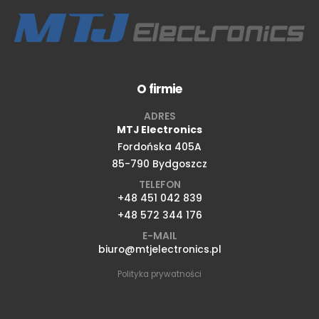
O firmie
ADRES
MTJ Electronics
Fordońska 405A
85-790 Bydgoszcz
TELEFON
+48 451 042 839
+48 572 344 176
E-MAIL
biuro@mtjelectronics.pl
Polityka prywatności