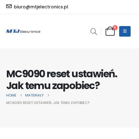
biuro@mtjelectronics.pl
0
MC9090 reset ustawień.
Jak temu zapobiec?
HOME
MATERIAŁY
MC9090 RESET USTAWIEŃ. JAK TEMU ZAPOBIEC?