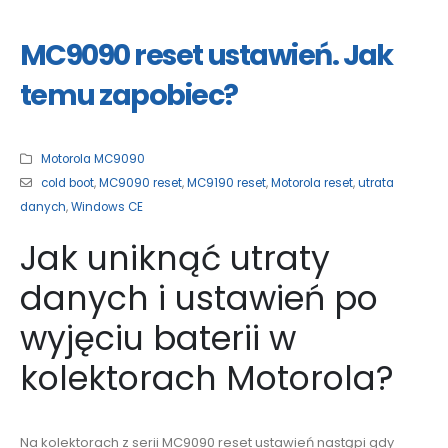
MC9090 reset ustawień. Jak
temu zapobiec?
Motorola MC9090
cold boot
,
MC9090 reset
,
MC9190 reset
,
Motorola reset
,
utrata
danych
,
Windows CE
Jak uniknąć utraty
danych i ustawień po
wyjęciu baterii w
kolektorach Motorola?
Na kolektorach z serii MC9090 reset ustawień nastąpi gdy