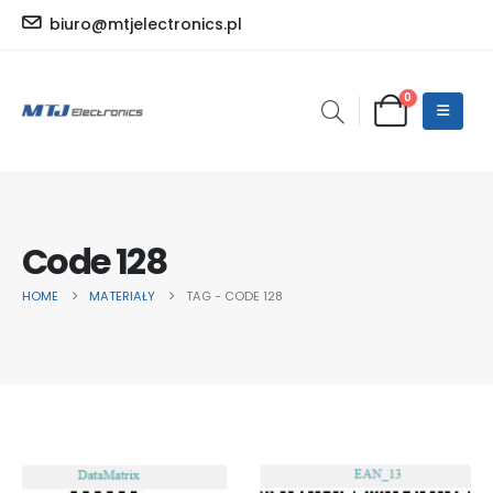
biuro@mtjelectronics.pl
0
Code 128
HOME
MATERIAŁY
TAG -
CODE 128