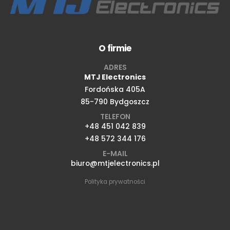
O firmie
ADRES
MTJ Electronics
Fordońska 405A
85-790 Bydgoszcz
TELEFON
+48 451 042 839
+48 572 344 176
E-MAIL
biuro@mtjelectronics.pl
Polityka prywatności