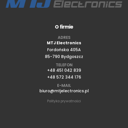
O firmie
ADRES
MTJ Electronics
Fordońska 405A
85-790 Bydgoszcz
TELEFON
+48 451 042 839
+48 572 344 176
E-MAIL
biuro@mtjelectronics.pl
Polityka prywatności