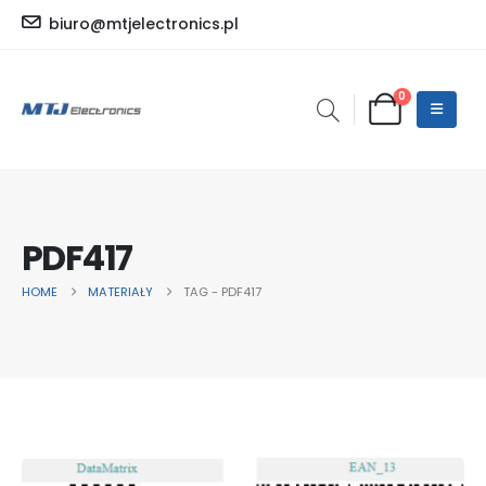
biuro@mtjelectronics.pl
0
PDF417
HOME
MATERIAŁY
TAG -
PDF417