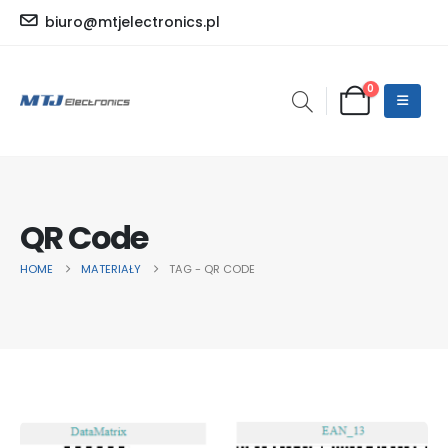
biuro@mtjelectronics.pl
0
QR Code
HOME
MATERIAŁY
TAG -
QR CODE