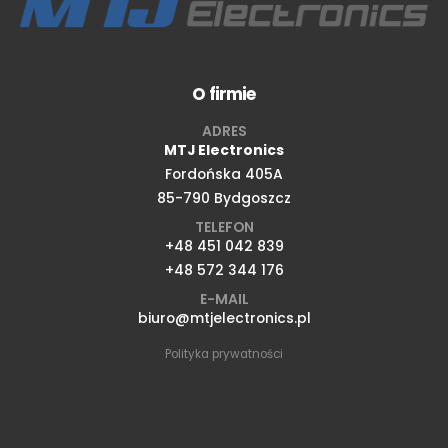
O firmie
ADRES
MTJ Electronics
Fordońska 405A
85-790 Bydgoszcz
TELEFON
+48 451 042 839
+48 572 344 176
E-MAIL
biuro@mtjelectronics.pl
Polityka prywatności