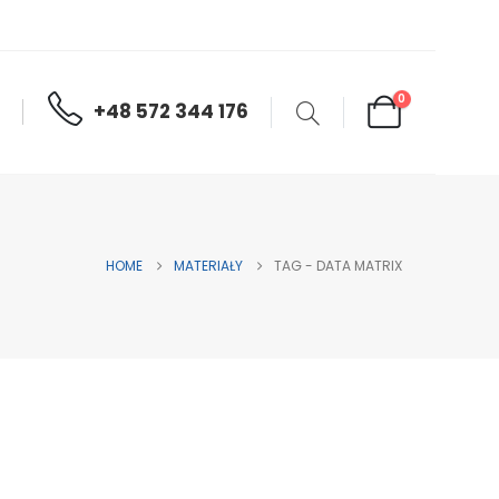
0
+48 572 344 176
HOME
MATERIAŁY
TAG -
DATA MATRIX