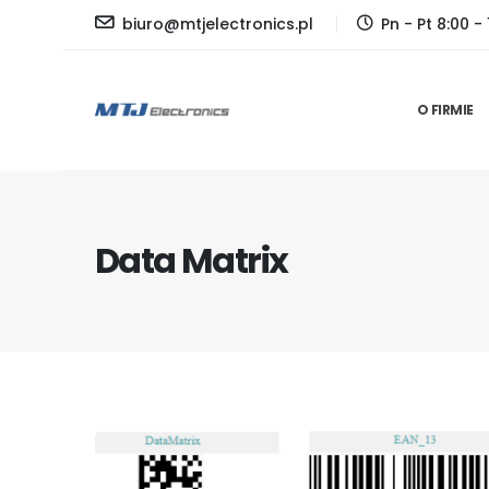
biuro@mtjelectronics.pl
Pn - Pt 8:00 - 
O FIRMIE
Data Matrix